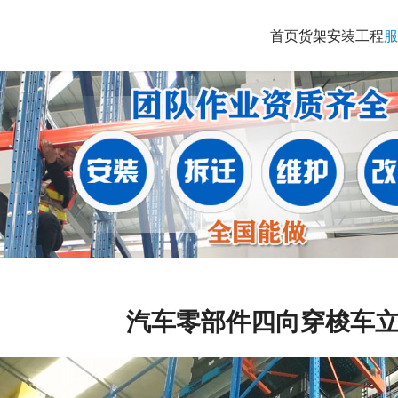
首页
货架安装工程
服
汽车零部件四向穿梭车