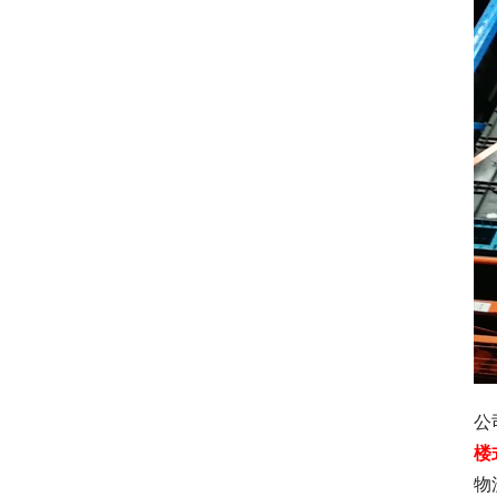
公
楼
物