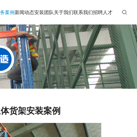
务案例
新闻动态
安装团队
关于我们
联系我们
招聘人才
立体货架安装案例