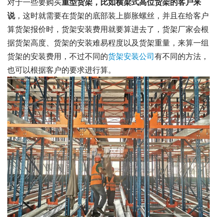
对于一些要购买
重型货架，比如横梁式高位货架的客户来
说
，这时就需要在货架的底部装上膨胀螺丝，并且在给客户
算货架报价时，货架安装费用就要算进去了，货架厂家会根
据货架高度、货架的安装难易程度以及货架重量，来算一组
货架的安装费用，不过不同的
货架安装公司
有不同的方法，
也可以根据客户的要求进行算。