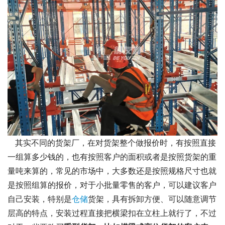
其实不同的货架厂，在对货架整个做报价时，有按照直接
一组算多少钱的，也有按照客户的面积或者是按照货架的重
量吨来算的，常见的市场中，大多数还是按照规格尺寸也就
是按照组算的报价，对于小批量零售的客户，可以建议客户
自己安装，特别是
仓储
货架，具有拆卸方便、可以随意调节
层高的特点，安装过程直接把横梁扣在立柱上就行了，不过