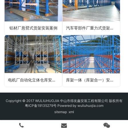
铝材厂悬臂式货架安装案例
汽车零部件厂重力式货架安装案例
电机厂自动化立体仓库安装案例
库架一体（库架合一）安装案例
Copyright © 2017 WULIUHUOJIA 中山市得友鑫安装工程有限公司 版权所有
粤ICP备19135279号
Powered by wuliuhuojia.com
sitemap
xml