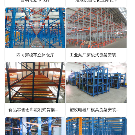
四向穿梭车立体仓库
工业泵厂穿梭式货架安装案例
食品零售仓库流利式货架安装案例
塑胶电器厂模具货架安装案例