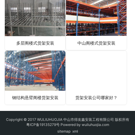
多层阁楼式货架安装
中山阁楼式货架安装
钢结构悬臂阁楼货架安装
货架安装公司哪家好？
Copyright © 2017 WULIUHUOJIA 中山市得友鑫安装工程有限公司 版权所有
粤ICP备19135279号
Powered by wuliuhuojia.com
sitemap
xml