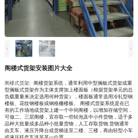
阁楼式货架安装图片大全
阁楼式货架:
阁楼货架系统，通常利用中型搁板式货架或重
型搁板式货架作为主体支撑加上楼面板（根据货架单元的总
负载重量来决定选用何种货架），楼面板通常选用冷轧型钢
楼板、花纹钢楼板或钢格栅楼板。 阁楼式货架系统是在已
有的工作场地或货架上建一个中间阁楼，以增加存储空间，
可做二、三层阁楼，宜存取一些轻泡及中小件货物，适于多
品种大批量或多品种小批量货物，人工存取货物.货物通常
由叉车、液压升降台或货梯送至二楼、三楼，再由轻型小车
或液压托盘车送至某一位置。