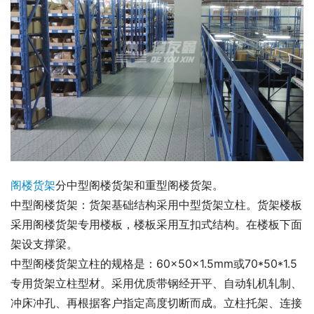
阁楼货架
分中型阁楼货架和重型阁楼货架。
中型阁楼货架：货架基础结构采用中型货架立柱。货架楼板
采用阁楼货架专用楼板，楼板采用互扣式结构。在楼板下面
架设支撑梁。
中型阁楼货架立柱的规格是：60×50×1.5mm或70*50*1.5
专用货架立柱型材。采用优质带钢经开平、自动轧机轧制、
冲床冲孔、再根据客户指定高度切断而成。立柱托架、连接