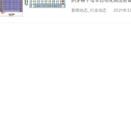
的穿梭子母车自动化物流密
用案例。该物流集成项目可
新闻动态
,
行业动态
2021年
理，同时最大化地兼顾了项
成品仓库前端与生产衔接，
经营管理的一个重要环节。
最大化地…