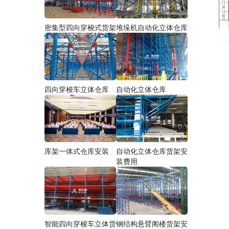
密集型四向穿梭式货架
堆垛机自动化立体仓库
四向穿梭车立体仓库
自动化立体仓库
库架一体式仓库安装
自动化立体仓库货架安
装费用
智能四向穿梭车立体货
钢结构悬臂阁楼货架安