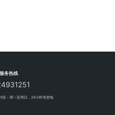
时服务热线
24931251
时段：周一至周日，24小时等您电