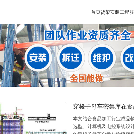
首页
货架安装工程
服
穿梭子母车密集库在食
本文结合食品加工行业成品
选型、计算机及电控系统设