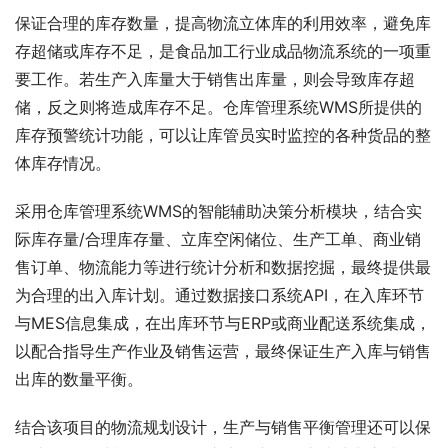
保证合理的库存数量，提高物流立体库的利用效率，避免库
存超储或库存不足，是食品加工行业成品物流系统的一项重
要工作。若生产入库量大于销售出库量，则会导致库存超
储，反之则将造成库存不足。仓库管理系统WMS所提供的
库存预警统计功能，可以让库管员实时监控的各种货品的整
体库存情况。
采用仓库管理系统WMS的智能辅助决策分析模块，结合实
际库存量/合理库存量、立库空闲储位、生产工单、商业销
售订单、物流能力等进行统计分析和数据挖掘，最终提供最
为合理的出入库计划。通过数据接口系统API，在入库环节
与MES信息集成，在出库环节与ERP或商业配送系统集成，
以配合指导生产作业及销售运营，最终保证生产入库与销售
出库的数量平衡。
结合该项目的物流规划设计，生产与销售平衡管理还可以保