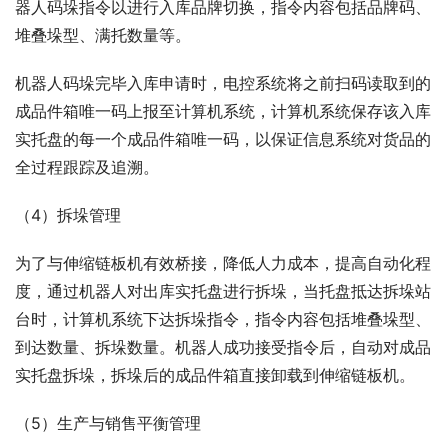
器人码垛指令以进行入库品牌切换，指令内容包括品牌码、
堆叠垛型、满托数量等。
机器人码垛完毕入库申请时，电控系统将之前扫码读取到的
成品件箱唯一码上报至计算机系统，计算机系统保存该入库
实托盘的每一个成品件箱唯一码，以保证信息系统对货品的
全过程跟踪及追溯。
（4）拆垛管理
为了与伸缩链板机有效桥接，降低人力成本，提高自动化程
度，通过机器人对出库实托盘进行拆垛，当托盘抵达拆垛站
台时，计算机系统下达拆垛指令，指令内容包括堆叠垛型、
到达数量、拆垛数量。机器人成功接受指令后，自动对成品
实托盘拆垛，拆垛后的成品件箱直接卸载到伸缩链板机。
（5）生产与销售平衡管理