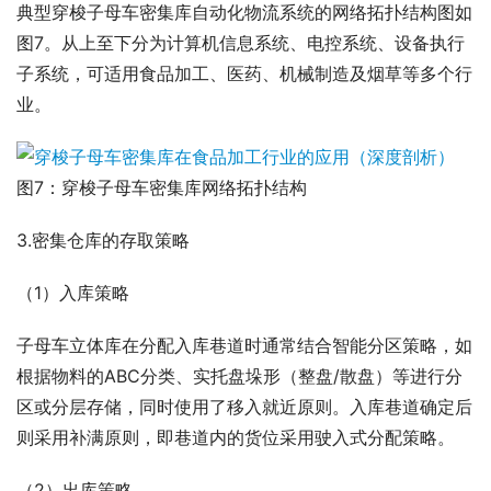
典型穿梭子母车密集库自动化物流系统的网络拓扑结构图如
图7。从上至下分为计算机信息系统、电控系统、设备执行
子系统，可适用食品加工、医药、机械制造及烟草等多个行
业。
图7：穿梭子母车密集库网络拓扑结构
3.密集仓库的存取策略
（1）入库策略
子母车立体库在分配入库巷道时通常结合智能分区策略，如
根据物料的ABC分类、实托盘垛形（整盘/散盘）等进行分
区或分层存储，同时使用了移入就近原则。入库巷道确定后
则采用补满原则，即巷道内的货位采用驶入式分配策略。
（2）出库策略