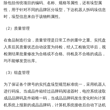
除包括传统项目的编码、名称、规格等属性，还有垛型属
性，用于针对不同的品牌区分垛型，下达机器人拆码垛信息
时，垛型信息来自于该物料属性。
（2）质量管理
在食品制造行业，质量管理是日常工作的重中之重。实托盘
入库后其质量状态自动设置为待检，经人工检验完毕后，视
检测结果批量修改为合格或不合格。待检及不合格的成品，
均不能够发货出库。
（3）组盘管理
为了保证各个牌号的实托盘垛型规范标准统一，采用机器人
进行码垛。当成品件箱经过品牌码阅读器时，电控系统读取
成品品牌码及件箱唯一码，当成品品牌码发生变化时向计算
机系统上报新的成品品牌码，计算机系统接收后自动下达机