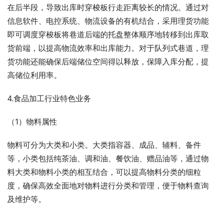
在后半段，导致出库时穿梭板行走距离较长的情况。通过对
信息软件、电控系统、物流设备的有机结合，采用理货功能
即可调度穿梭板将巷道后端的托盘整体顺序地转移到出库取
货前端，以提高物流效率和出库能力。对于队列式巷道，理
货功能还能确保后端储位空间得以释放，保障入库分配，提
高储位利用率。
4.食品加工行业特色业务
（1）物料属性
物料可分为大类和小类。大类指容器、成品、辅料、备件
等，小类包括纯茶油、调和油、餐饮油、赠品油等，通过物
料大类和物料小类的相互结合，可以提高物料分类的细粒
度，确保高效全面地对物料进行分类和管理，便于物料查询
及维护等。