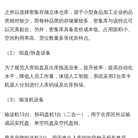
之所以选择密集存储立体仓库，源于小型食品加工企业的品
类相对较少，而每种品类的存储量较多，密集库与该特点可
以完美贴合。另外，密集库具备造价成本低、占用面积小、
空间利用率高、货位数量多等优良特点。
（2） 组盘/拆盘设备
为了规范入库组盘及出库拣选业务，提升效率，提高自动化
水平，降低人员工作量，体现人工智能，系统采用2台库卡
机器人分别进行入库码垛及出库拆垛。
（3） 输送机设备
输送机13台、拆码盘机1台（二合一），用于在库区外运输
成品实托盘、单空托盘及空托盘组。
垂直升降输送机2台，用于将出入库端的穿梭子母车换层。