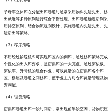
子母车立体库在分配出库巷道时通常采用物料先进先出、移
出就近等多种原则进行综合平衡处理。出库巷道确定后则采
用排空原则，结合物流规划设计，实施巷道内先进先出、先
进后出等策略。
（3）移库策略
不用经过输送机即可实现库区内的倒库，通过移库策略完成
个性化的出入库要求，是密集库的一大亮点。通过穿梭板、
穿梭车、升降机的组合作业，可以灵活的在密集库各个库
区、楼层及巷道之间移库，便于业主方对仓库灵活管理及物
资调配。
（4）理货策略
密集库巷道出库一段时间后，常出现前半段空闲，货物积压