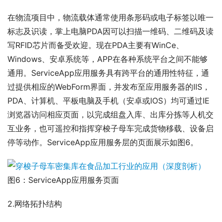
在物流项目中，物流载体通常使用条形码或电子标签以唯一
标志及识读，掌上电脑PDA因可以扫描一维码、二维码及读
写RFID芯片而备受欢迎。现在PDA主要有WinCe、
Windows、安卓系统等，APP在各种系统平台之间不能够
通用。ServiceApp应用服务具有跨平台的通用性特征，通
过提供相应的WebForm界面，并发布至应用服务器的IIS，
PDA、计算机、平板电脑及手机（安卓或IOS）均可通过IE
浏览器访问相应页面，以完成组盘入库、出库分拣等人机交
互业务，也可遥控和指挥穿梭子母车完成货物移载、设备启
停等动作。ServiceApp应用服务层的页面展示如图6。
图6：ServiceApp应用服务页面
2.网络拓扑结构